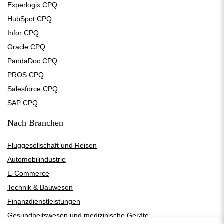
Experlogix CPQ
HubSpot CPQ
Infor CPQ
Oracle CPQ
PandaDoc CPQ
PROS CPQ
Salesforce CPQ
SAP CPQ
Nach Branchen
Fluggesellschaft und Reisen
Automobilindustrie
E-Commerce
Technik & Bauwesen
Finanzdienstleistungen
Gesundheitswesen und medizinische Geräte