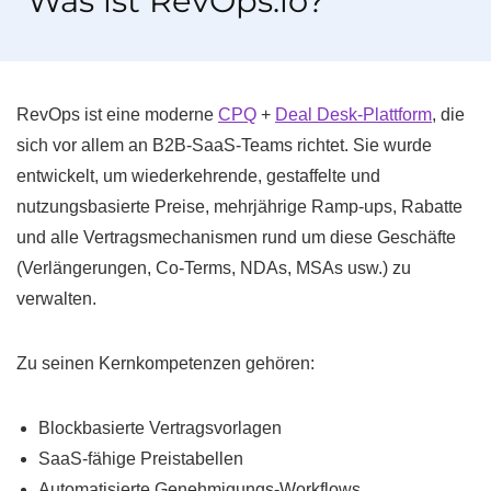
Was ist RevOps.io?
RevOps ist eine moderne
CPQ
+
Deal Desk-Plattform
, die
sich vor allem an B2B-SaaS-Teams richtet. Sie wurde
entwickelt, um wiederkehrende, gestaffelte und
nutzungsbasierte Preise, mehrjährige Ramp-ups, Rabatte
und alle Vertragsmechanismen rund um diese Geschäfte
(Verlängerungen, Co-Terms, NDAs, MSAs usw.) zu
verwalten.
Zu seinen Kernkompetenzen gehören:
Blockbasierte Vertragsvorlagen
SaaS-fähige Preistabellen
Automatisierte Genehmigungs-Workflows