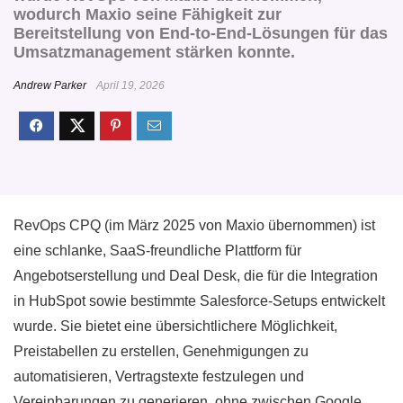
wodurch Maxio seine Fähigkeit zur
Bereitstellung von End-to-End-Lösungen für das
Umsatzmanagement stärken konnte.
Andrew Parker
April 19, 2026
RevOps CPQ (im März 2025 von Maxio übernommen) ist
eine schlanke, SaaS-freundliche Plattform für
Angebotserstellung und Deal Desk, die für die Integration
in HubSpot sowie bestimmte Salesforce-Setups entwickelt
wurde. Sie bietet eine übersichtlichere Möglichkeit,
Preistabellen zu erstellen, Genehmigungen zu
automatisieren, Vertragstexte festzulegen und
Vereinbarungen zu generieren, ohne zwischen Google