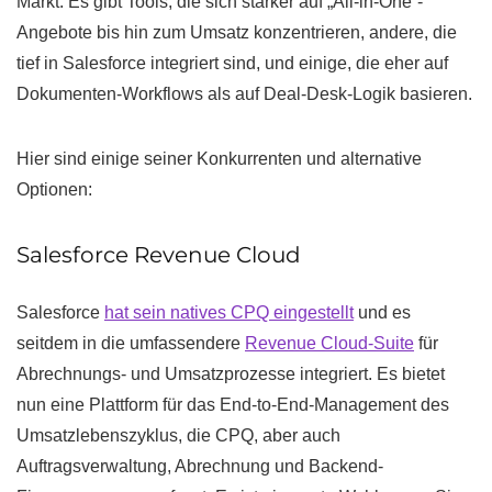
Markt. Es gibt Tools, die sich stärker auf „All-in-One“-
Angebote bis hin zum Umsatz konzentrieren, andere, die
tief in Salesforce integriert sind, und einige, die eher auf
Dokumenten-Workflows als auf Deal-Desk-Logik basieren.
Hier sind einige seiner Konkurrenten und alternative
Optionen:
Salesforce Revenue Cloud
Salesforce
hat sein natives CPQ eingestellt
und es
seitdem in die umfassendere
Revenue Cloud-Suite
für
Abrechnungs- und Umsatzprozesse integriert. Es bietet
nun eine Plattform für das End-to-End-Management des
Umsatzlebenszyklus, die CPQ, aber auch
Auftragsverwaltung, Abrechnung und Backend-