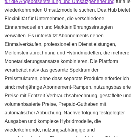
für die Angebotserstellung und Umsatzgenerierung
für alle
wiederkehrenden Umsatzmodelle suchen. DealHub bietet
Flexibilität für Unternehmen, die verschiedene
Einnahmequellen und Markteinführungsstrategien
verwalten. Es unterstützt Abonnements neben
Einmalverkäufen, professionellen Dienstleistungen,
Meilensteinabrechnung und Hybridmodellen, die mehrere
Monetarisierungsansätze kombinieren. Die Plattform
verarbeitet nativ das gesamte Spektrum der
Preisstrukturen, ohne dass separate Produkte erforderlich
sind: mehrjährige Abonnement-Rampen, nutzungsbasierte
Preise mit Echtzeit-Verbrauchsabrechnung, gestaffelte und
volumenbasierte Preise, Prepaid-Guthaben mit
automatischer Abbuchung, Nachverfolgung festgelegter
Ausgaben und komplexe Hybridmodelle, die
wiederkehrende, nutzungsabhängige und