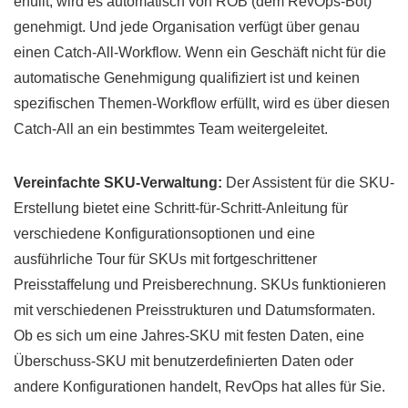
erfüllt, wird es automatisch von ROB (dem RevOps-Bot)
genehmigt. Und jede Organisation verfügt über genau
einen Catch-All-Workflow. Wenn ein Geschäft nicht für die
automatische Genehmigung qualifiziert ist und keinen
spezifischen Themen-Workflow erfüllt, wird es über diesen
Catch-All an ein bestimmtes Team weitergeleitet.
Vereinfachte SKU-Verwaltung:
Der Assistent für die SKU-
Erstellung bietet eine Schritt-für-Schritt-Anleitung für
verschiedene Konfigurationsoptionen und eine
ausführliche Tour für SKUs mit fortgeschrittener
Preisstaffelung und Preisberechnung. SKUs funktionieren
mit verschiedenen Preisstrukturen und Datumsformaten.
Ob es sich um eine Jahres-SKU mit festen Daten, eine
Überschuss-SKU mit benutzerdefinierten Daten oder
andere Konfigurationen handelt, RevOps hat alles für Sie.