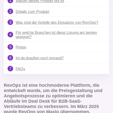
1
Warum dieses Produkt gut ist
2
Details zum Produkt
3
Was sind die Vorteile des Einsatzes von RevOps?
Für welche Branchen ist diese Lösung am besten
4
geeignet?
5
Preise
6
Ist da draußen noch jemand?
7
FAQs
RevOps ist eine hochmoderne Plattform, die
entwickelt wurde, um die Preisgestaltung und
Angebotsprozesse zu optimieren und die
Abläufe im Deal Desk für B2B-SaaS-
Vertriebsteams zu verbessern. Im März 2025
wurde RevOps von Maxio übernommen,