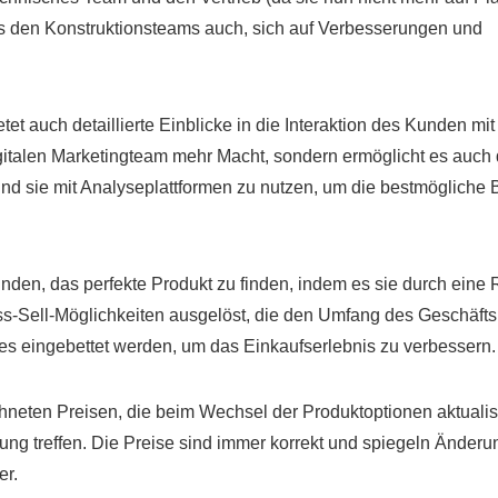
s den Konstruktionsteams auch, sich auf Verbesserungen und
et auch detaillierte Einblicke in die Interaktion des Kunden mit
igitalen Marketingteam mehr Macht, sondern ermöglicht es auch
nd sie mit Analyseplattformen zu nutzen, um die bestmögliche 
unden, das perfekte Produkt zu finden, indem es sie durch eine
s-Sell-Möglichkeiten ausgelöst, die den Umfang des Geschäfts
s eingebettet werden, um das Einkaufserlebnis zu verbessern.
neten Preisen, die beim Wechsel der Produktoptionen aktualisi
ng treffen. Die Preise sind immer korrekt und spiegeln Änder
er.