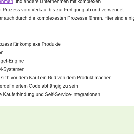
nehmen
und andere Unternehmen mit komplexen
 Prozess vom Verkauf bis zur Fertigung ab und verwendet
r auch durch die komplexesten Prozesse führen. Hier sind eini
rozess für komplexe Produkte
on
egel-Engine
LM-Systemen
 sich vor dem Kauf ein Bild von dem Produkt machen
erdefiniertem Code abhängig zu sein
e Käuferbindung und Self-Service-Integrationen