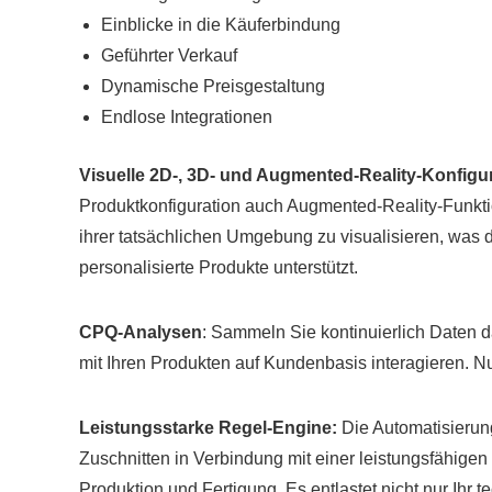
Einblicke in die Käuferbindung
Geführter Verkauf
Dynamische Preisgestaltung
Endlose Integrationen
Visuelle 2D-, 3D- und Augmented-Reality-Konfigu
Produktkonfiguration auch Augmented-Reality-Funktio
ihrer tatsächlichen Umgebung zu visualisieren, was
personalisierte Produkte unterstützt.
CPQ-Analysen
: Sammeln Sie kontinuierlich Daten 
mit Ihren Produkten auf Kundenbasis interagieren. 
Leistungsstarke Regel-Engine:
Die Automatisieru
Zuschnitten in Verbindung mit einer leistungsfähige
Produktion und Fertigung. Es entlastet nicht nur Ihr 