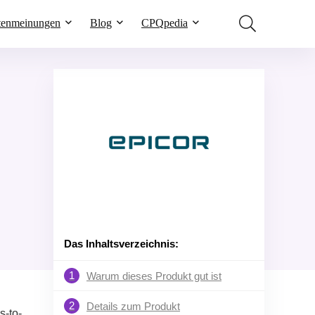
tenmeinungen
Blog
CPQpedia
Das Inhaltsverzeichnis:
1
Warum dieses Produkt gut ist
2
Details zum Produkt
s-to-