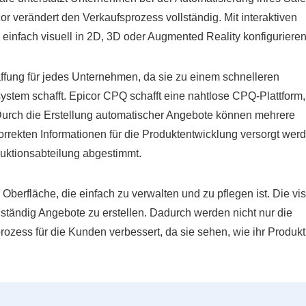
 verändert den Verkaufsprozess vollständig. Mit interaktiven
einfach visuell in 2D, 3D oder Augmented Reality konfigurieren
ffung für jedes Unternehmen, da sie zu einem schnelleren
system schafft. Epicor CPQ schafft eine nahtlose CPQ-Plattform,
 Durch die Erstellung automatischer Angebote können mehrere
orrekten Informationen für die Produktentwicklung versorgt wer
struktionsabteilung abgestimmt.
Oberfläche, die einfach zu verwalten und zu pflegen ist. Die vis
nständig Angebote zu erstellen. Dadurch werden nicht nur die
rozess für die Kunden verbessert, da sie sehen, wie ihr Produk