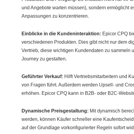
und Angebote warten müssen), sondern ermöglicht e
Anpassungen zu konzentrieren.
Einblicke in die Kundeninteraktion:
Epicor CPQ biet
verschiedenen Produkten. Dies gibt nicht nur dem d
Vertrieb, diese wichtigen Kundendaten zu sammeln u
Journey zu gestalten.
Geführter Verkauf:
Hilft Vertriebsmitarbeitern und K
von Fragen führt. Außerdem werden Upsell- und Cros
erhöhen. Epicor CPQ kann in B2B- oder B2C-Website
Dynamische Preisgestaltung:
Mit dynamisch berech
werden, können Käufer schneller eine Kaufentscheidu
auf der Grundlage vorkonfigurierter Regeln sofort wid