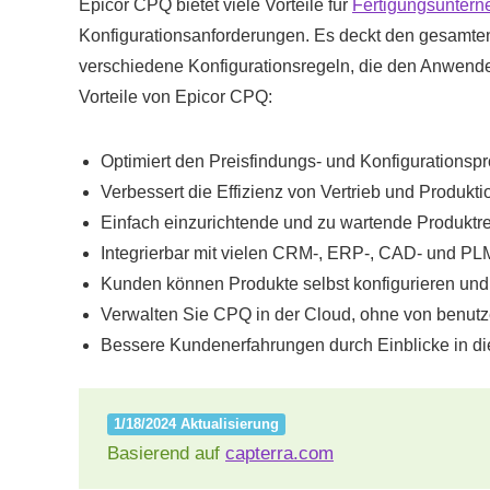
Epicor CPQ bietet viele Vorteile für
Fertigungsunter
Konfigurationsanforderungen. Es deckt den gesamten
verschiedene Konfigurationsregeln, die den Anwende
Vorteile von Epicor CPQ:
Optimiert den Preisfindungs- und Konfigurationsp
Verbessert die Effizienz von Vertrieb und Produkti
Einfach einzurichtende und zu wartende Produktr
Integrierbar mit vielen CRM-, ERP-, CAD- und P
Kunden können Produkte selbst konfigurieren und
Verwalten Sie CPQ in der Cloud, ohne von benutz
Bessere Kundenerfahrungen durch Einblicke in di
1/18/2024 Aktualisierung
Basierend auf
capterra.com