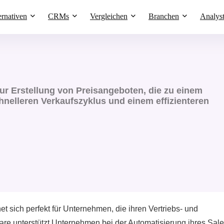
ernativen
CRMs
Vergleichen
Branchen
Analys
ur Erstellung von Preisangeboten, die zu einem
nelleren Verkaufszyklus und einem effizienteren
sich perfekt für Unternehmen, die ihren Vertriebs- und
e unterstützt Unternehmen bei der Automatisierung ihres Sale