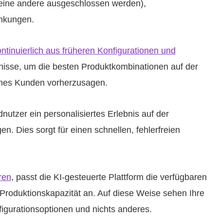
eine andere ausgeschlossen werden),
nkungen.
ntinuierlich aus früheren Konfigurationen und
tnisse, um die besten Produktkombinationen auf der
eines Kunden vorherzusagen.
nutzer ein personalisiertes Erlebnis auf der
n. Dies sorgt für einen schnellen, fehlerfreien
ren
, passt die KI-gesteuerte Plattform die verfügbaren
Produktionskapazität an. Auf diese Weise sehen Ihre
figurationsoptionen und nichts anderes.