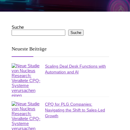
Suche
Suche
Neueste Beiträge
Scaling Deal Desk Functions with
Automation and AI
CPQ for PLG Companies:
Navigating the Shift to Sales-Led
Growth