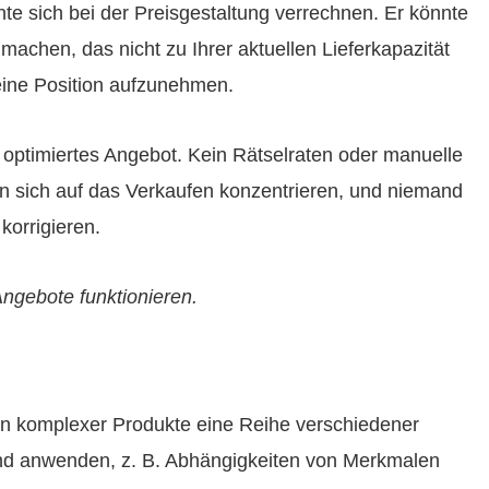
nte sich bei der Preisgestaltung verrechnen. Er könnte
achen, das nicht zu Ihrer aktuellen Lieferkapazität
eine Position aufzunehmen.
 optimiertes Angebot. Kein Rätselraten oder manuelle
en sich auf das Verkaufen konzentrieren, und niemand
orrigieren.
Angebote funktionieren.
tion komplexer Produkte eine Reihe verschiedener
nd anwenden, z. B. Abhängigkeiten von Merkmalen