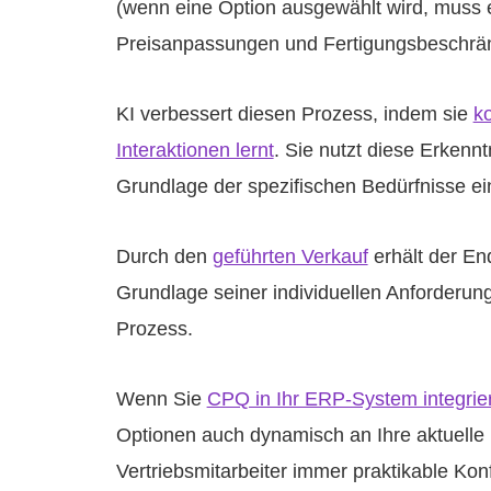
(wenn eine Option ausgewählt wird, muss 
Preisanpassungen und Fertigungsbeschrä
KI verbessert diesen Prozess, indem sie
ko
Interaktionen lernt
. Sie nutzt diese Erkenn
Grundlage der spezifischen Bedürfnisse 
Durch den
geführten Verkauf
erhält der End
Grundlage seiner individuellen Anforderunge
Prozess.
Wenn Sie
CPQ in Ihr ERP-System integrie
Optionen auch dynamisch an Ihre aktuelle 
Vertriebsmitarbeiter immer praktikable Kon