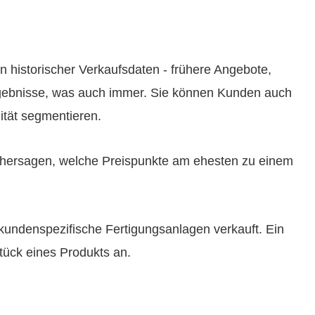
 historischer Verkaufsdaten - frühere Angebote,
rgebnisse, was auch immer. Sie können Kunden auch
lität segmentieren.
rhersagen, welche Preispunkte am ehesten zu einem
 kundenspezifische Fertigungsanlagen verkauft. Ein
tück eines Produkts an.