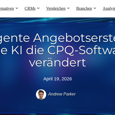
ernativen
CRMs
Vergleichen
Branchen
Analys
igente Angebotserst
e KI die CPQ-Softw
verändert
April 19, 2026
Andrew Parker