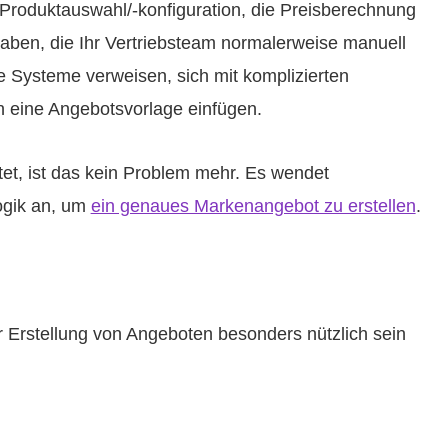
 Produktauswahl/-konfiguration, die Preisberechnung
gaben, die Ihr Vertriebsteam normalerweise manuell
 Systeme verweisen, sich mit komplizierten
in eine Angebotsvorlage einfügen.
ietet, ist das kein Problem mehr. Es wendet
ogik an, um
ein genaues Markenangebot zu erstellen
.
er Erstellung von Angeboten besonders nützlich sein