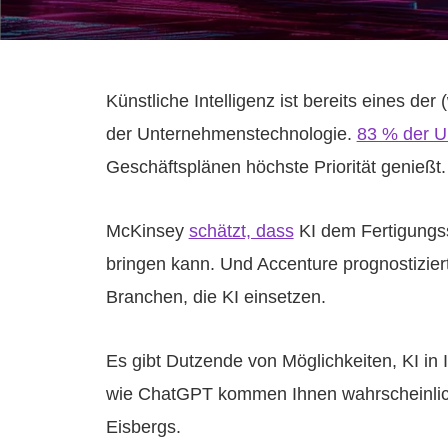
Künstliche Intelligenz ist bereits eines der
der Unternehmenstechnologie.
83 % der 
Geschäftsplänen höchste Priorität genießt.
McKinsey
schätzt, dass
KI dem Fertigungsse
bringen kann. Und Accenture prognostizier
Branchen, die KI einsetzen.
Es gibt Dutzende von Möglichkeiten, KI in 
wie ChatGPT kommen Ihnen wahrscheinlich z
Eisbergs.