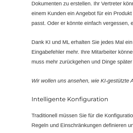
Dokumenten zu erstellen. Ihr Vertreter kön
einem Kunden ein Angebot für ein Produkt m
passt. Oder er könnte einfach vergessen, 
Dank KI und ML erhalten Sie jedes Mal ein
Eingabefehler mehr. Ihre Mitarbeiter könn
muss mehr zurückgehen und Dinge später k
Wir wollen uns ansehen, wie KI-gestützte 
Intelligente Konfiguration
Traditionell müssen Sie für die Konfigura
Regeln und Einschränkungen definieren u