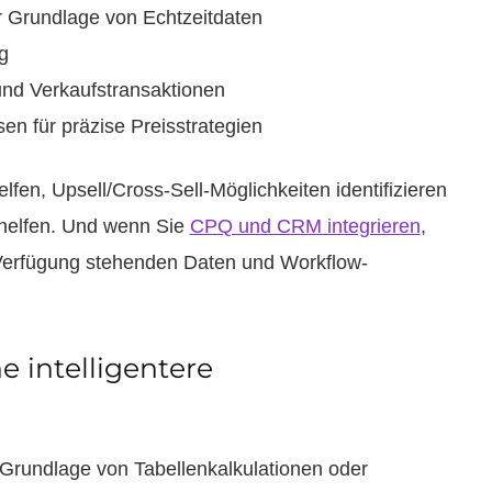
 Grundlage von Echtzeitdaten
g
und Verkaufstransaktionen
n für präzise Preisstrategien
fen, Upsell/Cross-Sell-Möglichkeiten identifizieren
 helfen. Und wenn Sie
CPQ und CRM integrieren
,
r Verfügung stehenden Daten und Workflow-
 intelligentere
r Grundlage von Tabellenkalkulationen oder