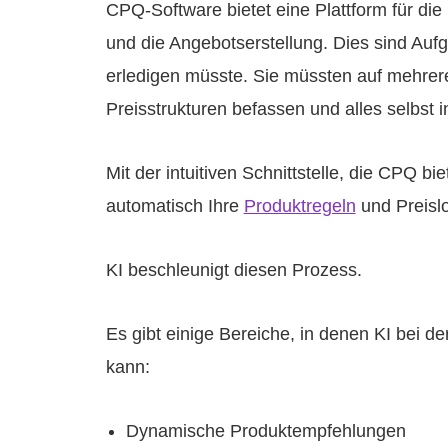
CPQ-Software bietet eine Plattform für die
und die Angebotserstellung. Dies sind Auf
erledigen müsste. Sie müssten auf mehrere
Preisstrukturen befassen und alles selbst 
Mit der intuitiven Schnittstelle, die CPQ b
automatisch Ihre
Produktregeln
und Preisl
KI beschleunigt diesen Prozess.
Es gibt einige Bereiche, in denen KI bei d
kann:
Dynamische Produktempfehlungen