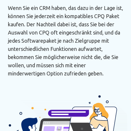
Wenn Sie ein CRM haben, das dazu in der Lage ist,
können Sie jederzeit ein kompatibles CPQ Paket
kaufen. Der Nachteil dabei ist, dass Sie bei der
Auswahl von CPQ oft eingeschränkt sind, und da
jedes Softwarepaket je nach Zielgruppe mit
unterschiedlichen Funktionen aufwartet,
bekommen Sie möglicherweise nicht die, die Sie
wollen, und müssen sich mit einer
minderwertigen Option zufrieden geben.