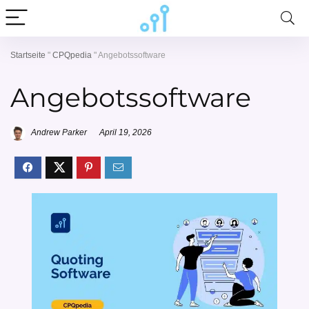
Startseite
"
CPQpedia
"
Angebotssoftware
Angebotssoftware
Andrew Parker
April 19, 2026