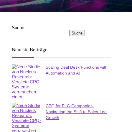
Suche
Suche
Neueste Beiträge
Scaling Deal Desk Functions with
Automation and AI
CPQ for PLG Companies:
Navigating the Shift to Sales-Led
Growth