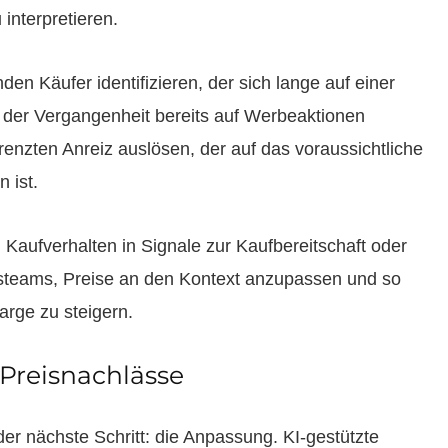
 interpretieren.
en Käufer identifizieren, der sich lange auf einer
 der Vergangenheit bereits auf Werbeaktionen
grenzten Anreiz auslösen, der auf das voraussichtliche
 ist.
ufverhalten in Signale zur Kaufbereitschaft oder
iebsteams, Preise an den Kontext anzupassen und so
arge zu steigern.
Preisnachlässe
der nächste Schritt: die Anpassung. KI-gestützte