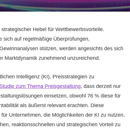
 strategischer Hebel für Wettbewerbsvorteile.
ie sich auf regelmäßige Überprüfungen,
Gewinnanalysen stützen, werden angesichts des sich
der Marktdynamik zunehmend unzureichend.
ichen Intelligenz (KI), Preisstrategien zu
 Studie zum Thema Preisgestaltung
, dass derzeit nur
staltungslösungen einsetzen, obwohl 76 % diese für
abilität als äußerst relevant erachten. Diese
 für Unternehmen, die Möglichkeiten der KI zu nutzen,
en, reaktionsschnellen und strategischen Vorteil zu