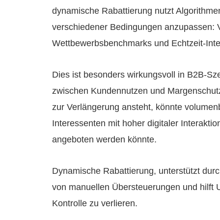
dynamische Rabattierung nutzt Algorithme
verschiedener Bedingungen anzupassen: Ve
Wettbewerbsbenchmarks und Echtzeit-Inter
Dies ist besonders wirkungsvoll in B2B-Szen
zwischen Kundennutzen und Margenschutz 
zur Verlängerung ansteht, könnte volumen
Interessenten mit hoher digitaler Interakti
angeboten werden könnte.
Dynamische Rabattierung, unterstützt durc
von manuellen Übersteuerungen und hilft U
Kontrolle zu verlieren.