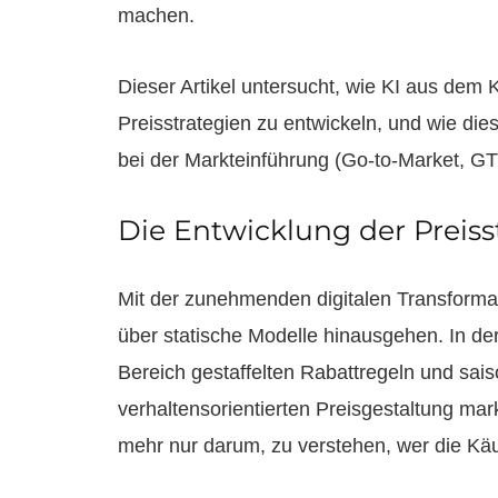
machen.
Dieser Artikel untersucht, wie KI aus dem K
Preisstrategien zu entwickeln, und wie di
bei der Markteinführung (Go-to-Market, GTM
Die Entwicklung der Preiss
Mit der zunehmenden digitalen Transformat
über statische Modelle hinausgehen. In de
Bereich gestaffelten Rabattregeln und sai
verhaltensorientierten Preisgestaltung ma
mehr nur darum, zu verstehen, wer die Käuf