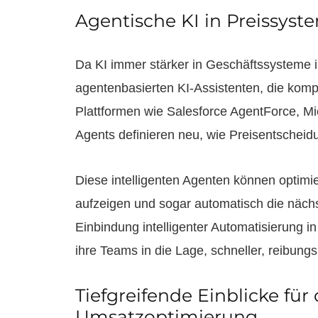
Agentische KI in Preissys
Da KI immer stärker in Geschäftssysteme in
agentenbasierten KI-Assistenten, die kom
Plattformen wie Salesforce AgentForce, M
Agents definieren neu, wie Preisentschei
Diese intelligenten Agenten können optimi
aufzeigen und sogar automatisch die näch
Einbindung intelligenter Automatisierung 
ihre Teams in die Lage, schneller, reibung
Tiefgreifende Einblicke fü
Umsatzoptimierung