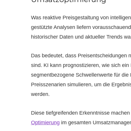
Was reaktive Preisgestaltung von intelligent
gestützte Analysen liefern vorausschauend
historischer Daten und aktueller Trends wa
Das bedeutet, dass Preisentscheidungen n
sind. KI kann prognostizieren, wie sich ei
segmentbezogene Schwellenwerte für die Pr
Preisszenarien simulieren, um die Ergebni
werden.
Diese tiefgreifenden Erkenntnisse machen 
Optimierung
im gesamten Umsatzmanage