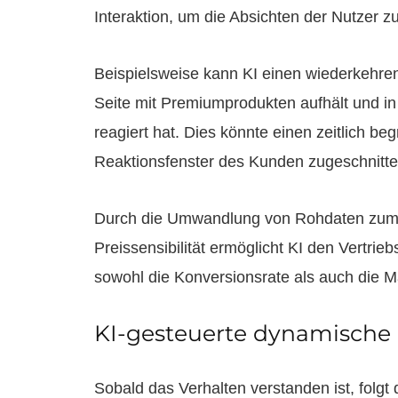
Interaktion, um die Absichten der Nutzer zu
Beispielsweise kann KI einen wiederkehrend
Seite mit Premiumprodukten aufhält und in
reagiert hat. Dies könnte einen zeitlich be
Reaktionsfenster des Kunden zugeschnitten
Durch die Umwandlung von Rohdaten zum Ka
Preissensibilität ermöglicht KI den Vertr
sowohl die Konversionsrate als auch die M
KI-gesteuerte dynamische 
Sobald das Verhalten verstanden ist, folgt 