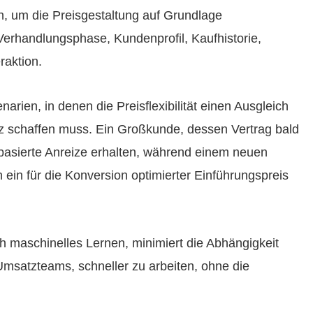
n, um die Preisgestaltung auf Grundlage
rhandlungsphase, Kundenprofil, Kaufhistorie,
aktion.
arien, in denen die Preisflexibilität einen Ausgleich
schaffen muss. Ein Großkunde, dessen Vertrag bald
basierte Anreize erhalten, während einem neuen
on ein für die Konversion optimierter Einführungspreis
h maschinelles Lernen, minimiert die Abhängigkeit
msatzteams, schneller zu arbeiten, ohne die