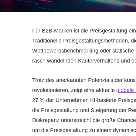
Für B2B-Marken ist die Preisgestaltung ein
Traditionelle Preisgestaltungsmethoden, d
Wettbewerbsbenchmarking oder statische 
rasch wandelnden Käuferverhaltens und 
Trotz des anerkannten Potenzials der künstl
revolutionieren, zeigt eine aktuelle
globale
27 % der Unternehmen KI-basierte Preisge
die Preisgestaltung und Steigerung der Rent
Diskrepanz unterstreicht die große Chance
um die Preisgestaltung zu einem dynamisch