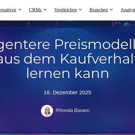
ernativen
CRMs
Vergleichen
Branchen
Analys
igentere Preismodel
 aus dem Kaufverhal
lernen kann
16. Dezember 2025
Rhonda Bavaro