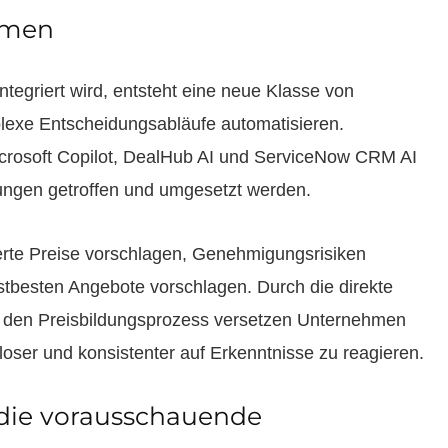
temen
tegriert wird, entsteht eine neue Klasse von
plexe Entscheidungsabläufe automatisieren.
icrosoft Copilot, DealHub AI und ServiceNow CRM AI
dungen getroffen und umgesetzt werden.
erte Preise vorschlagen, Genehmigungsrisiken
stbesten Angebote vorschlagen. Durch die direkte
in den Preisbildungsprozess versetzen Unternehmen
sloser und konsistenter auf Erkenntnisse zu reagieren.
r die vorausschauende