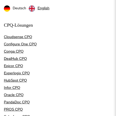
Deutsch
English
CPQ-Lösungen
Cloudsense CPQ
Configure One CPQ
Conga CPQ
DealHub CPQ
Epicor CPQ
Experlogix CPQ
HubSpot CPQ
Infor CPQ
Oracle CPQ
PandaDoc CPQ
PROS CPQ