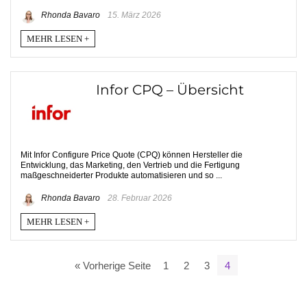
Rhonda Bavaro
15. März 2026
MEHR LESEN +
Infor CPQ – Übersicht
Mit Infor Configure Price Quote (CPQ) können Hersteller die
Entwicklung, das Marketing, den Vertrieb und die Fertigung
maßgeschneiderter Produkte automatisieren und so ...
Rhonda Bavaro
28. Februar 2026
MEHR LESEN +
« Vorherige Seite
1
2
3
4