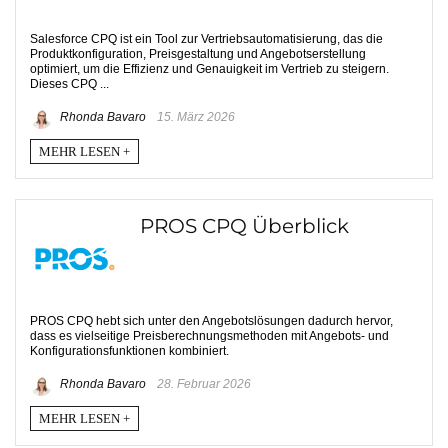
Salesforce CPQ ist ein Tool zur Vertriebsautomatisierung, das die
Produktkonfiguration, Preisgestaltung und Angebotserstellung
optimiert, um die Effizienz und Genauigkeit im Vertrieb zu steigern.
Dieses CPQ ...
Rhonda Bavaro
15. März 2026
MEHR LESEN +
PROS CPQ Überblick
PROS CPQ hebt sich unter den Angebotslösungen dadurch hervor,
dass es vielseitige Preisberechnungsmethoden mit Angebots- und
Konfigurationsfunktionen kombiniert.
Rhonda Bavaro
28. Februar 2026
MEHR LESEN +