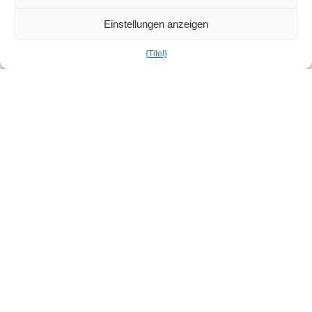
DealHub CPQ
Einstellungen anzeigen
Epicor CPQ
Experlogix CPQ
{Titel}
HubSpot CPQ
Infor CPQ
Oracle CPQ
PandaDoc CPQ
PROS CPQ
Salesforce CPQ
SAP CPQ
Nach Branchen
Fluggesellschaft und Reisen
Automobilindustrie
E-Commerce
Technik & Bauwesen