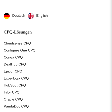
Deutsch
English
CPQ-Lösungen
Cloudsense CPQ
Configure One CPQ
Conga CPQ
DealHub CPQ
Epicor CPQ
Experlogix CPQ
HubSpot CPQ
Infor CPQ
Oracle CPQ
PandaDoc CPQ