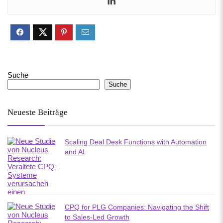
Suche
Suche
Neueste Beiträge
Scaling Deal Desk Functions with Automation
and AI
CPQ for PLG Companies: Navigating the Shift
to Sales-Led Growth