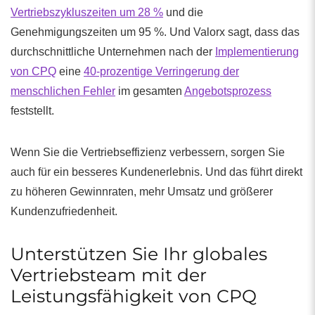
Vertriebszykluszeiten um 28 %
und die
Genehmigungszeiten um 95 %. Und Valorx sagt, dass das
durchschnittliche Unternehmen nach der
Implementierung
von CPQ
eine
40-prozentige Verringerung der
menschlichen Fehler
im gesamten
Angebotsprozess
feststellt.
Wenn Sie die Vertriebseffizienz verbessern, sorgen Sie
auch für ein besseres Kundenerlebnis. Und das führt direkt
zu höheren Gewinnraten, mehr Umsatz und größerer
Kundenzufriedenheit.
Unterstützen Sie Ihr globales
Vertriebsteam mit der
Leistungsfähigkeit von CPQ